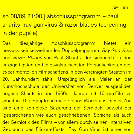
de
en
so 08/09 21:00 | abschlussprogramm – paul
sharits: ray gun virus & razor blades (screening
in der pupille)
Das diesjährige Abschlussprogramm bietet ein
bewusstseinserweiterndes Doppelprogramm:
Ray Gun Virus
und
Razor Blades
von Paul Sharits, der sicherlich zu den
einzigartigsten und idiosynkratischsten Persönlichkeiten des
experimentellen Filmschaffens in den Vereinigten Staaten im
20. Jahrhundert zählt. Ursprünglich als Maler an der
Kunsthochschule der Universität von Denver ausgebildet,
begann Sharits in den 1960er Jahren mit 16-mm-Film zu
arbeiten. Die Hauptmerkmale seines Werks aus dieser Zeit
sind eine komplexe Sezierung der Semiotik, sowohl der
(gesprochenen wie auch geschriebenen) Sprache als auch
der Semiotik des Films – vor allem durch seinen intensiven
Gebrauch des Flickereffekts. Ray Gun Virus ist einer von