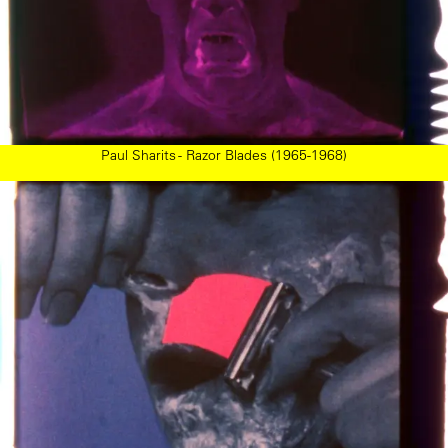
Paul Sharits - Razor Blades (1965-1968)