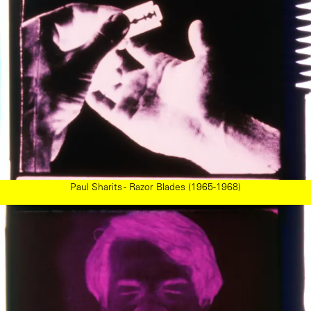
Paul Sharits - Razor Blades (1965-1968)