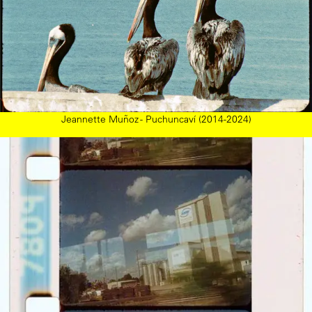
Jeannette Muñoz - Puchuncaví (2014-2024)