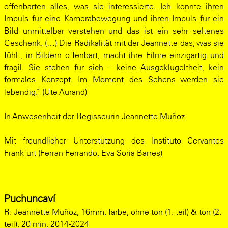
offenbarten alles, was sie interessierte. Ich konnte ihren
Impuls für eine Kamerabewegung und ihren Impuls für ein
Bild unmittelbar verstehen und das ist ein sehr seltenes
Geschenk. (…) Die Radikalität mit der Jeannette das, was sie
fühlt, in Bildern offenbart, macht ihre Filme einzigartig und
fragil. Sie stehen für sich – keine Ausgeklügeltheit, kein
formales Konzept. Im Moment des Sehens werden sie
lebendig.” (Ute Aurand)
In Anwesenheit der Regisseurin Jeannette Muñoz.
Mit freundlicher Unterstützung des Instituto Cervantes
Frankfurt (Ferran Ferrando, Eva Soria Barres)
Puchuncaví
R:
Jeannette Muñoz, 16mm, farbe, ohne ton (1. teil) & ton (2.
teil), 20 min, 2014-2024