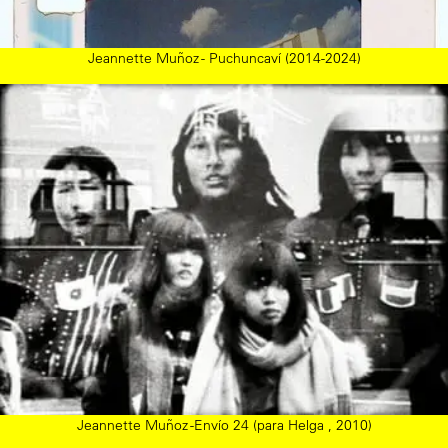
Jeannette Muñoz - Puchuncaví (2014-2024)
Jeannette Muñoz -Envío 24 (para Helga , 2010)