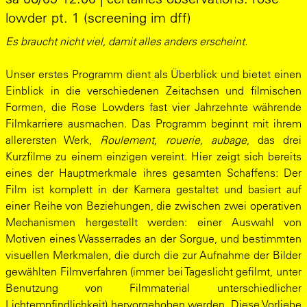
lowder pt. 1 (screening im dff)
Es braucht nicht viel, damit alles anders erscheint.
Unser erstes Programm dient als Überblick und bietet einen
Einblick in die verschiedenen Zeitachsen und filmischen
Formen, die Rose Lowders fast vier Jahrzehnte währende
Filmkarriere ausmachen. Das Programm beginnt mit ihrem
allerersten Werk,
Roulement, rouerie, aubage
, das drei
Kurzfilme zu einem einzigen vereint. Hier zeigt sich bereits
eines der Hauptmerkmale ihres gesamten Schaffens: Der
Film ist komplett in der Kamera gestaltet und basiert auf
einer Reihe von Beziehungen, die zwischen zwei operativen
Mechanismen hergestellt werden: einer Auswahl von
Motiven eines Wasserrades an der Sorgue, und bestimmten
visuellen Merkmalen, die durch die zur Aufnahme der Bilder
gewählten Filmverfahren (immer bei Tageslicht gefilmt, unter
Benutzung von Filmmaterial unterschiedlicher
Lichtempfindlichkeit) hervorgehoben werden. Diese Vorliebe