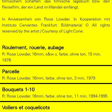
filmischem Schaffen: das filmische Tagebuch bzw. den
Reisefilm, der ein Land im Wandel einfängt.
In Anwesenheit von Rose Lowder. In Kooperation mit
Instituto Cervantes Frankfurt. Bildmaterial © All rights
reserved by the artist / Courtesy of Light Cone.
Roulement, rouerie, aubage
R:
Rose Lowder, 16mm, s&w u. farbe, ohne ton, 15 min,
1978
Parcelle
R:
Rose Lowder, 16mm, farbe, ohne ton, 3 min, 1979
Bouquets 1-10
R:
Rose Lowder, 16mm, farbe, ohne ton, 11 min, 1994-1995
Voiliers et coquelicots