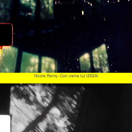
Nicole Remy - Con cierta luz (2024)