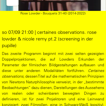
Rose Lowder - Bouquets 31-40 (2014-2022)
so 07/09 21:00 | certaines observations. rose
lowder & nicole remy pt.2 (screening in der
pupille)
Das zweite Programm beginnt mit zwei selten gezeigten
Doppelprojektionen, die auf Lowders Erkunden der
Parameter der filmischen Bildgestaltungen aufbauen und
diese unter anderen Modalitäten fortführen.
Certaines
observations
, dessen Titel auf die mathematischen Prinzipien
von Newtons Naturphilosophie verweist, in der „bestimmte
Beobachtungen” dazu dienen, Darstellungen des Aussehens
von realen oder scheinbaren bewegten Dingen zu
definieren, ist für zwei Projektoren und eine Leinwand
konzipiert: zwei Filmrollen, eine in Schwarz-Weiß (positiv),