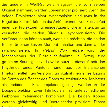
die andere in Weiß-Schwarz (negativ), die vom selben
Original stammen, werden übereinander projiziert. Wenn die
beiden Projektoren nicht synchronisiert sind (was in der
Regel der Fall ist), können die Vorführer:innen von Zeit zu Zeit
einen der Projektoren für einige Augenblicke anhalten, um zu
versuchen, die beiden Bilder zu synchronisieren. Die
Vorführer:innen können auch, wenn sie möchten, die beiden
Bilder für einen kurzen Moment anhalten und dann wieder
synchronisieren. In
Retour d'un repère
wird der
Mechanismus der Einzelbildaufnahme in Bezug zum
gefilmten Raum gesetzt: Lowder nutzt in dieser Arbeit den
Rhythmus eines Pantuns, einer aus der literarischen
Rhetorik entlehnten Versform, um Aufnahmen eines Baums
im Garten des Rocher des Doms zu strukturieren. Meistens
als traditionelle Einzelprojektion gezeigt, werden in der
Doppelprojektion zwei Filmkopien mit unterschiedlichen
Farbtönen miteinander kombiniert. Die beiden Kopien
werden gleichzeitig und übereinander projiziert. Dieser