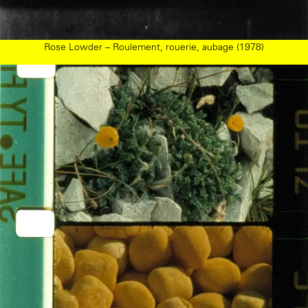
Rose Lowder – Roulement, rouerie, aubage (1978)