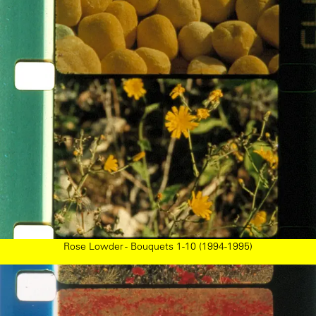
Rose Lowder - Bouquets 1-10 (1994-1995)