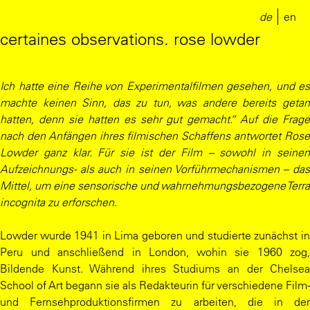
de
en
certaines observations. rose lowder
Ich hatte eine Reihe von Experimentalfilmen gesehen, und es
machte keinen Sinn, das zu tun, was andere bereits getan
hatten, denn sie hatten es sehr gut gemacht.“ Auf die Frage
nach den Anfängen ihres filmischen Schaffens antwortet Rose
Lowder ganz klar. Für sie ist der Film – sowohl in seinen
Aufzeichnungs- als auch in seinen Vorführmechanismen – das
Mittel, um eine sensorische und wahrnehmungsbezogene Terra
incognita zu erforschen.
Lowder wurde 1941 in Lima geboren und studierte zunächst in
Peru und anschließend in London, wohin sie 1960 zog,
Bildende Kunst. Während ihres Studiums an der Chelsea
School of Art begann sie als Redakteurin für verschiedene Film-
und Fernsehproduktionsfirmen zu arbeiten, die in der