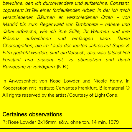
bewohne, den ich durchwandere und aufzeichne. Constant,
copresent ist Teil einer fortlaufenden Arbeit, in der ich mich
verschiedenen Bäumen an verschiedenen Orten – von
Madrid bis zum Regenwald von Tambopata – nähere und
dabei erforsche, wie ich ihre Stille, ihr Volumen und ihre
Präsenz aufzeichnen und einfangen kann. Diese
Choreografien, die im Laufe des letzten Jahres auf Super-8-
Film gedreht wurden, sind ein Versuch, das, was tatsächlich
konstant und präsent ist, zu übersetzen und durch
Bewegung zu verkörpern.
(N.R.)
In Anwesenheit von Rose Lowder und Nicole Remy. In
Kooperation mit Instituto Cervantes Frankfurt. Bildmaterial ©
All rights reserved by the artist / Courtesy of Light Cone.
Certaines observations
R:
Rose Lowder, 2x16mm, s&w, ohne ton, 14 min, 1979