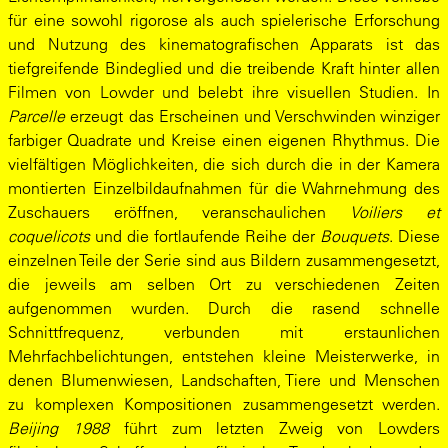
für eine sowohl rigorose als auch spielerische Erforschung
und Nutzung des kinematografischen Apparats ist das
tiefgreifende Bindeglied und die treibende Kraft hinter allen
Filmen von Lowder und belebt ihre visuellen Studien. In
Parcelle
erzeugt das Erscheinen und Verschwinden winziger
farbiger Quadrate und Kreise einen eigenen Rhythmus. Die
vielfältigen Möglichkeiten, die sich durch die in der Kamera
montierten Einzelbildaufnahmen für die Wahrnehmung des
Zuschauers eröffnen, veranschaulichen
Voiliers et
coquelicots
und die fortlaufende Reihe der
Bouquets
. Diese
einzelnen Teile der Serie sind aus Bildern zusammengesetzt,
die jeweils am selben Ort zu verschiedenen Zeiten
aufgenommen wurden. Durch die rasend schnelle
Schnittfrequenz, verbunden mit erstaunlichen
Mehrfachbelichtungen, entstehen kleine Meisterwerke, in
denen Blumenwiesen, Landschaften, Tiere und Menschen
zu komplexen Kompositionen zusammengesetzt werden.
Beijing 1988
führt zum letzten Zweig von Lowders