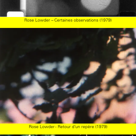
Rose Lowder – Certaines observations (1979)
Rose Lowder - Retour d’un repère (1979)