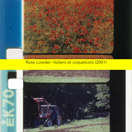
Rose Lowder - Voiliers et coquelicots (2001)