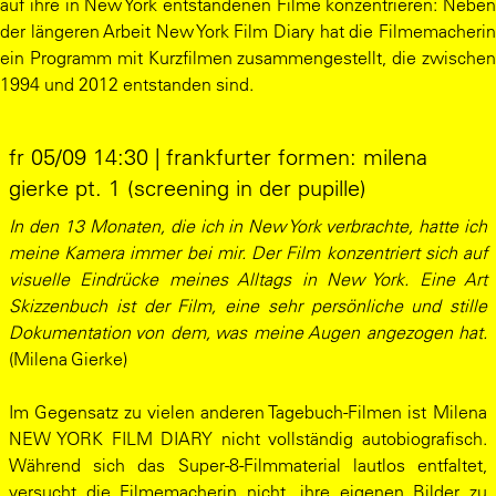
auf ihre in New York entstandenen Filme konzentrieren: Neben
der längeren Arbeit New York Film Diary hat die Filmemacherin
ein Programm mit Kurzfilmen zusammengestellt, die zwischen
1994 und 2012 entstanden sind.
fr 05/09 14:30 | frankfurter formen: milena
gierke pt. 1 (screening in der pupille)
In den 13 Monaten, die ich in New York verbrachte, hatte ich
meine Kamera immer bei mir. Der Film konzentriert sich auf
visuelle Eindrücke meines Alltags in New York. Eine Art
Skizzenbuch ist der Film, eine sehr persönliche und stille
Dokumentation von dem, was meine Augen angezogen hat.
(Milena Gierke)
Im Gegensatz zu vielen anderen Tagebuch-Filmen ist Milena
NEW YORK FILM DIARY nicht vollständig autobiografisch.
Während sich das Super-8-Filmmaterial lautlos entfaltet,
versucht die Filmemacherin nicht, ihre eigenen Bilder zu