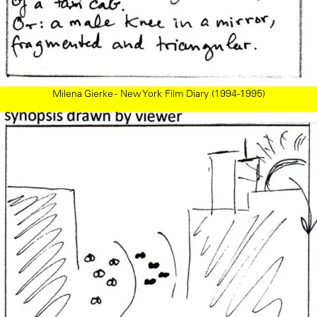
Milena Gierke - New York Film Diary (1994-1995)