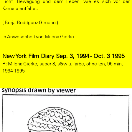
Licht, Bewegung und dem Leben, wie es sich vor der
Kamera entfaltet.
( Borja Rodríguez Gimeno )
In Anwesenheit von Milena Gierke.
New York Film Diary Sep. 3, 1994 - Oct. 3 1995
R:
Milena Gierke, super 8, s&w u. farbe, ohne ton, 96 min,
1994-1995