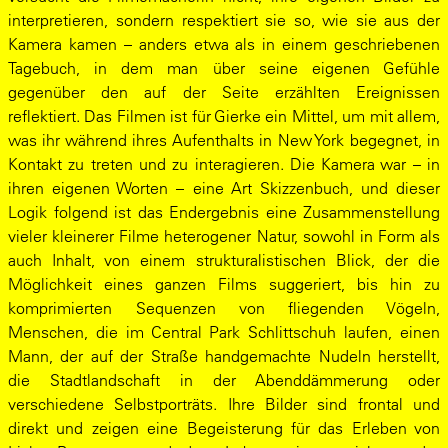
interpretieren, sondern respektiert sie so, wie sie aus der
Kamera kamen – anders etwa als in einem geschriebenen
Tagebuch, in dem man über seine eigenen Gefühle
gegenüber den auf der Seite erzählten Ereignissen
reflektiert. Das Filmen ist für Gierke ein Mittel, um mit allem,
was ihr während ihres Aufenthalts in New York begegnet, in
Kontakt zu treten und zu interagieren. Die Kamera war – in
ihren eigenen Worten – eine Art Skizzenbuch, und dieser
Logik folgend ist das Endergebnis eine Zusammenstellung
vieler kleinerer Filme heterogener Natur, sowohl in Form als
auch Inhalt, von einem strukturalistischen Blick, der die
Möglichkeit eines ganzen Films suggeriert, bis hin zu
komprimierten Sequenzen von fliegenden Vögeln,
Menschen, die im Central Park Schlittschuh laufen, einen
Mann, der auf der Straße handgemachte Nudeln herstellt,
die Stadtlandschaft in der Abenddämmerung oder
verschiedene Selbstporträts. Ihre Bilder sind frontal und
direkt und zeigen eine Begeisterung für das Erleben von