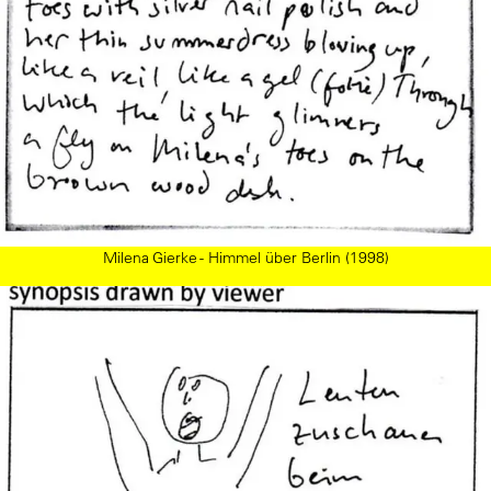
Milena Gierke - Himmel über Berlin (1998)