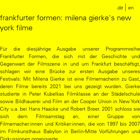
de
en
frankfurter formen: milena gierke's new
york filme
Für die diesjährige Ausgabe unserer Programmreihe
Frankfurter Formen, die sich mit der Geschichte und
Gegenwart der Filmszene in und um Frankfurt beschäftigt,
schlagen wir eine Brücke zur ersten Ausgabe unseres
Festivals: Mit Milena Gierke ist eine Filmemacherin zu Gast,
deren Filme bereits 2021 bei uns gezeigt wurden. Gierke
studierte in Peter Kubelkas Filmklasse an der Städelschule
sowie Bildhauerei und Film an der Cooper Union in New York
City u.a. bei Hans Haacke und Robert Breer. 2001 schloss sie
sich dem Filmsamstag an, einer Gruppe von
Filmemacher:innen und Kritiker:innen, die von 1997 bis 2007
im Filmkunsthaus Babylon in Berlin-Mitte Vorführungen und
Diskussionen organisierte.