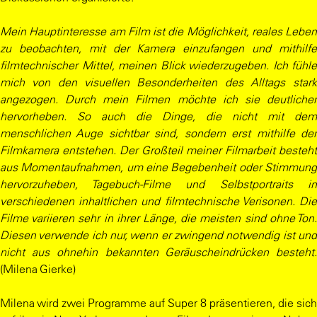
Mein Hauptinteresse am Film ist die Möglichkeit, reales Leben
zu beobachten, mit der Kamera einzufangen und mithilfe
filmtechnischer Mittel, meinen Blick wiederzugeben. Ich fühle
mich von den visuellen Besonderheiten des Alltags stark
angezogen. Durch mein Filmen möchte ich sie deutlicher
hervorheben. So auch die Dinge, die nicht mit dem
menschlichen Auge sichtbar sind, sondern erst mithilfe der
Filmkamera entstehen. Der Großteil meiner Filmarbeit besteht
aus Momentaufnahmen, um eine Begebenheit oder Stimmung
hervorzuheben, Tagebuch-Filme und Selbstportraits in
verschiedenen inhaltlichen und filmtechnische Verisonen. Die
Filme variieren sehr in ihrer Länge, die meisten sind ohne Ton.
Diesen verwende ich nur, wenn er zwingend notwendig ist und
nicht aus ohnehin bekannten Geräuscheindrücken besteht.
(Milena Gierke)
Milena wird zwei Programme auf Super 8 präsentieren, die sich