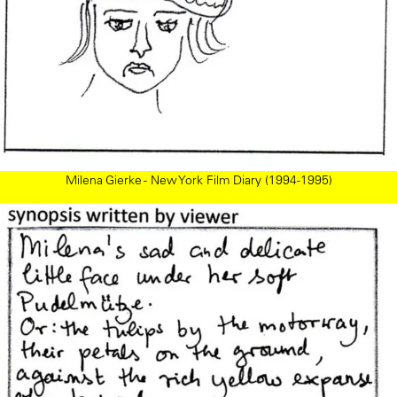
Milena Gierke - New York Film Diary (1994-1995)