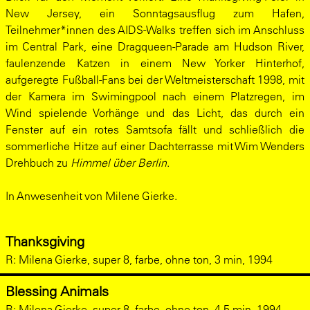
New Jersey, ein Sonntagsausflug zum Hafen,
Teilnehmer*innen des AIDS-Walks treffen sich im Anschluss
im Central Park, eine Dragqueen-Parade am Hudson River,
faulenzende Katzen in einem New Yorker Hinterhof,
aufgeregte Fußball-Fans bei der Weltmeisterschaft 1998, mit
der Kamera im Swimingpool nach einem Platzregen, im
Wind spielende Vorhänge und das Licht, das durch ein
Fenster auf ein rotes Samtsofa fällt und schließlich die
sommerliche Hitze auf einer Dachterrasse mit Wim Wenders
Drehbuch zu
Himmel über Berlin
.
In Anwesenheit von Milene Gierke.
Thanksgiving
R:
Milena Gierke, super 8, farbe, ohne ton, 3 min, 1994
Blessing Animals
R:
Milena Gierke, super 8, farbe, ohne ton, 4,5 min, 1994