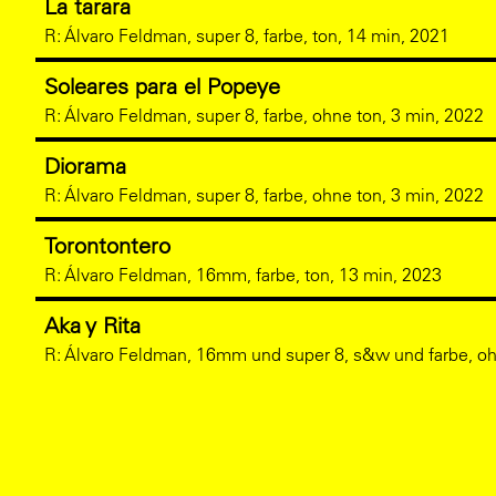
La tarara
R:
Álvaro Feldman, super 8, farbe, ton, 14 min, 2021
Soleares para el Popeye
R:
Álvaro Feldman, super 8, farbe, ohne ton, 3 min, 2022
Diorama
R:
Álvaro Feldman, super 8, farbe, ohne ton, 3 min, 2022
Torontontero
R:
Álvaro Feldman, 16mm, farbe, ton, 13 min, 2023
Aka y Rita
R:
Álvaro Feldman, 16mm und super 8, s&w und farbe, oh