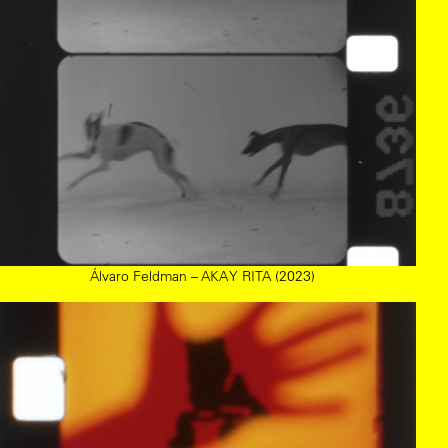
Álvaro Feldman – AKA Y RITA (2023)