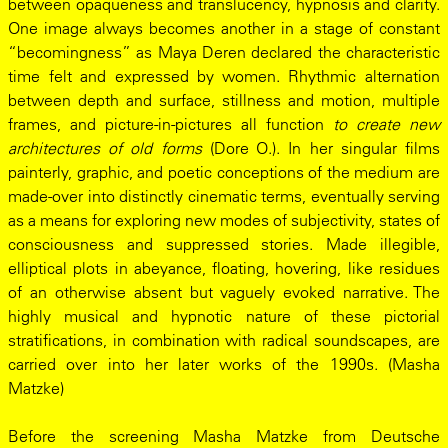
between opaqueness and translucency, hypnosis and clarity.
One image always becomes another in a stage of constant
“becomingness” as Maya Deren declared the characteristic
time felt and expressed by women. Rhythmic alternation
between depth and surface, stillness and motion, multiple
frames, and picture-in-pictures all function
to create new
architectures of old forms
(Dore O.). In her singular films
painterly, graphic, and poetic conceptions of the medium are
made-over into distinctly cinematic terms, eventually serving
as a means for exploring new modes of subjectivity, states of
consciousness and suppressed stories. Made illegible,
elliptical plots in abeyance, floating, hovering, like residues
of an otherwise absent but vaguely evoked narrative. The
highly musical and hypnotic nature of these pictorial
stratifications, in combination with radical soundscapes, are
carried over into her later works of the 1990s. (Masha
Matzke)
Before the screening Masha Matzke from Deutsche