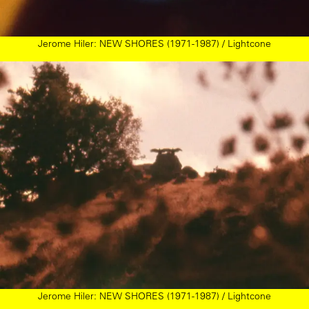
Jerome Hiler: NEW SHORES (1971-1987) / Lightcone
Jerome Hiler: NEW SHORES (1971-1987) / Lightcone