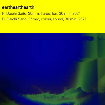
earthearthearth
R: Daïchi Saïto, 35mm, Farbe, Ton, 30 min, 2021
D: Daïchi Saïto, 35mm, colour, sound, 30 min, 2021