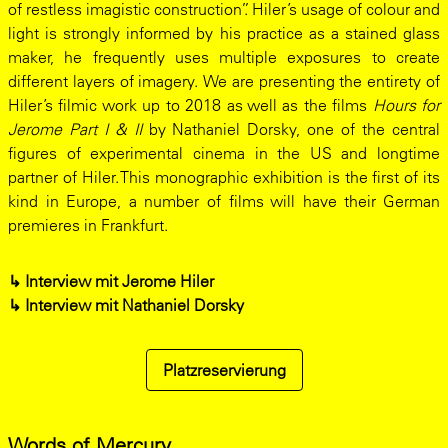
of restless imagistic construction”. Hiler’s usage of colour and
light is strongly informed by his practice as a stained glass
maker, he frequently uses multiple exposures to create
different layers of imagery. We are presenting the entirety of
Hiler’s filmic work up to 2018 as well as the films
Hours for
Jerome Part I & II
by Nathaniel Dorsky, one of the central
figures of experimental cinema in the US and longtime
partner of Hiler. This monographic exhibition is the first of its
kind in Europe, a number of films will have their German
premieres in Frankfurt.
↳
Interview mit Jerome Hiler
↳
Interview mit Nathaniel Dorsky
Platzreservierung
Words of Mercury