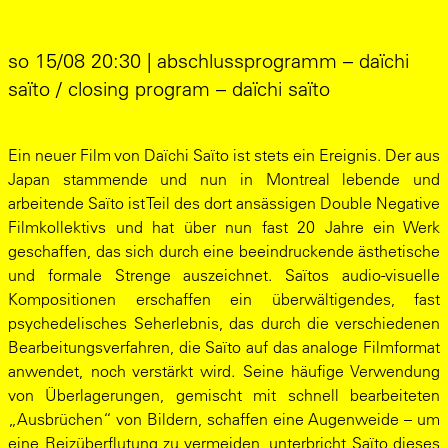
so 15/08 20:30 | abschlussprogramm – daïchi
saïto / closing program – daïchi saïto
Ein neuer Film von Daïchi Saïto ist stets ein Ereignis. Der aus
Japan stammende und nun in Montreal lebende und
arbeitende Saïto ist Teil des dort ansässigen Double Negative
Filmkollektivs und hat über nun fast 20 Jahre ein Werk
geschaffen, das sich durch eine beeindruckende ästhetische
und formale Strenge auszeichnet. Saïtos audio-visuelle
Kompositionen erschaffen ein überwältigendes, fast
psychedelisches Seherlebnis, das durch die verschiedenen
Bearbeitungsverfahren, die Saïto auf das analoge Filmformat
anwendet, noch verstärkt wird. Seine häufige Verwendung
von Überlagerungen, gemischt mit schnell bearbeiteten
„Ausbrüchen“ von Bildern, schaffen eine Augenweide – um
eine Reizüberflutung zu vermeiden, unterbricht Saïto dieses