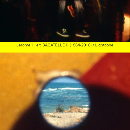
Jerome Hiler: BAGATELLE II (1964-2016) / Lightcone