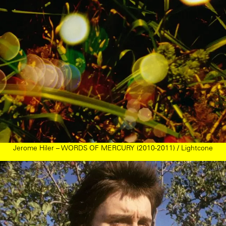
Jerome Hiler – WORDS OF MERCURY (2010-2011) / Lightcone