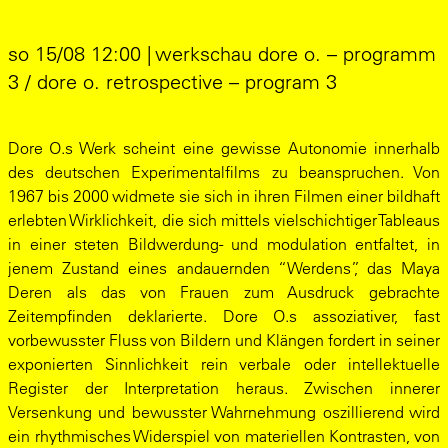
so 15/08 12:00 | werkschau dore o. – programm
3 / dore o. retrospective – program 3
Dore O.s Werk scheint eine gewisse Autonomie innerhalb
des deutschen Experimentalfilms zu beanspruchen. Von
1967 bis 2000 widmete sie sich in ihren Filmen einer bildhaft
erlebten Wirklichkeit, die sich mittels vielschichtiger Tableaus
in einer steten Bildwerdung- und modulation entfaltet, in
jenem Zustand eines andauernden “Werdens”, das Maya
Deren als das von Frauen zum Ausdruck gebrachte
Zeitempfinden deklarierte. Dore O.s assoziativer, fast
vorbewusster Fluss von Bildern und Klängen fordert in seiner
exponierten Sinnlichkeit rein verbale oder intellektuelle
Register der Interpretation heraus. Zwischen innerer
Versenkung und bewusster Wahrnehmung oszillierend wird
ein rhythmisches Widerspiel von materiellen Kontrasten, von