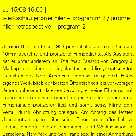
so 15/08 16:00 |
werkschau jerome hiler – programm 2 / jerome
hiler retrospective – program 2
Jerome Hiler filmt seit 1963 persönliche, ausschließlich auf
16mm gedrehte und projizierte Filmgedichte. Als Assistent
hat er unter anderem an
The Illiac Passion
von Gregory J.
Markopoulos, einer der singulärsten und idiosynkratischsten
Gestalten des New American Cinemas, mitgewirkt. Hilers
eigenes Werk blieb der breiten Öffentlichkeit bis vor wenigen
Jahren unbekannt, da er es bevorzugte, seine Filme nur mit
Freund:innen in privaten Vorführungen zu teilen, wobei er die
Filmoriginale projizieren ließ und somit seine Filme dem
Verfall durch Abnutzung preisgab. Am Anfang des letzten
Jahrzehnts begann Hiler seine Filme auch öffentlich zu
zeigen, seitdem folgten Screenings und Werkschauen in
Barcelona, New York und San Francisco. In einer Anmerkung