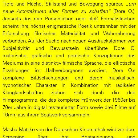
Tiefe und Fläche, Stillstand und Bewegung spürbar,
„um
neue Architekturen alter Formen zu schaffen“
(Dore O.).
Jenseits des rein Persönlichen oder bloß Formalistischen
scheint ihre höchst enigmatische Poetik untrennbar mit der
Erforschung filmischer Materialität und Wahrnehmung
verbunden. Auf der Suche nach neuen Ausdrucksformen von
Subjektivität und Bewusstsein überführte Dore O.
malerische, grafische und poetische Konzeptionen des
Mediums in eine distinktiv filmische Sprache, die elliptische
Erzählungen im Halbverborgenen evoziert. Dore O.s
komplexe Bildschichtungen und deren musikalisch-
hypnotischer Charakter in Kombination mit radikalen
Klanglandschaften ziehen sich durch die drei
Filmprogramme, die das komplette Frühwerk der 1960er bis
70er Jahre in digital restaurierter Form sowie drei Filme auf
16mm aus ihrem Spätwerk versammeln.
Masha Matzke von der Deutschen Kinemathek wird vor dem
Screening über ihre Restaurieungs- und