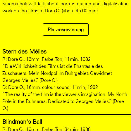
Kinemathek will talk about her restoration and digitalisation
work on the films of Dore O. (about 45-60 min)
Platzreservierung
Stern des Mélies
R: Dore O., 16mm, Farbe, Ton, 11min, 1982
“Die Wirklichkeit des Films ist die Phantasie des
Zuschauers. Mein Nordpol im Ruhrgebiet. Gewidmet
Georges Méliès.” (Dore O.)
D: Dore O., 16mm, colour, sound, 11min, 1982
“The reality of the film is the viewer's imagination. My North
Pole in the Ruhr area. Dedicated to Georges Méliès.” (Dore
O.)
Blindman's Ball
R: Dore O., 16mm, Farbe, Ton, 34min, 1988