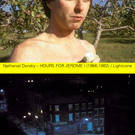
Nathaniel Dorsky – HOURS FOR JEROME I (1966-1982) / Lightcone