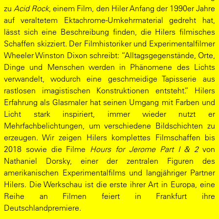
zu
Acid Rock
, einem Film, den Hiler Anfang der 1990er Jahre
auf veraltetem Ektachrome-Umkehrmaterial gedreht hat,
lässt sich eine Beschreibung finden, die Hilers filmisches
Schaffen skizziert. Der Filmhistoriker und Experimentalfilmer
Wheeler Winston Dixon schreibt: “Alltagsgegenstände, Orte,
Dinge und Menschen werden in Phänomene des Lichts
verwandelt, wodurch eine geschmeidige Tapisserie aus
rastlosen imagistischen Konstruktionen entsteht.” Hilers
Erfahrung als Glasmaler hat seinen Umgang mit Farben und
Licht stark inspiriert, immer wieder nutzt er
Mehrfachbelichtungen, um verschiedene Bildschichten zu
erzeugen. Wir zeigen Hilers komplettes Filmschaffen bis
2018 sowie die Filme
Hours for Jerome Part I & 2
von
Nathaniel Dorsky, einer der zentralen Figuren des
amerikanischen Experimentalfilms und langjähriger Partner
Hilers. Die Werkschau ist die erste ihrer Art in Europa, eine
Reihe an Filmen feiert in Frankfurt ihre
Deutschlandpremiere.