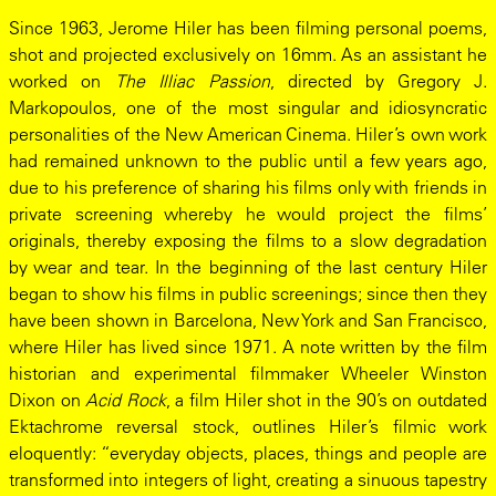
Since 1963, Jerome Hiler has been filming personal poems,
shot and projected exclusively on 16mm. As an assistant he
worked on
The Illiac Passion
, directed by Gregory J.
Markopoulos, one of the most singular and idiosyncratic
personalities of the New American Cinema. Hiler’s own work
had remained unknown to the public until a few years ago,
due to his preference of sharing his films only with friends in
private screening whereby he would project the films’
originals, thereby exposing the films to a slow degradation
by wear and tear. In the beginning of the last century Hiler
began to show his films in public screenings; since then they
have been shown in Barcelona, New York and San Francisco,
where Hiler has lived since 1971. A note written by the film
historian and experimental filmmaker Wheeler Winston
Dixon on
Acid Rock
, a film Hiler shot in the 90’s on outdated
Ektachrome reversal stock, outlines Hiler’s filmic work
eloquently: “everyday objects, places, things and people are
transformed into integers of light, creating a sinuous tapestry